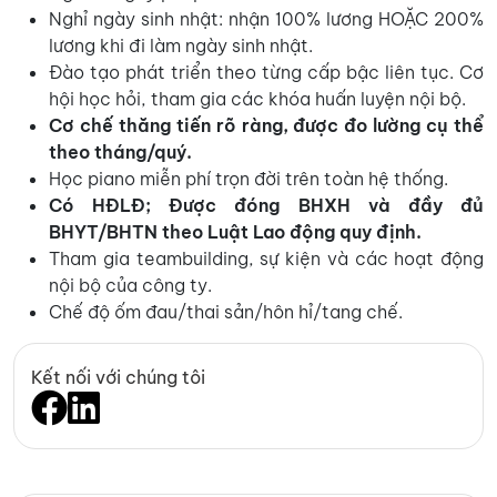
Nghỉ ngày sinh nhật: nhận 100% lương HOẶC 200%
lương khi đi làm ngày sinh nhật.
Đào tạo phát triển theo từng cấp bậc liên tục. Cơ
hội học hỏi, tham gia các khóa huấn luyện nội bộ.
Cơ chế thăng tiến rõ ràng, được đo lường cụ thể
theo tháng/quý.
Học piano miễn phí trọn đời trên toàn hệ thống.
Có HĐLĐ;
Được đóng BHXH và đầy đủ
BHYT/BHTN theo Luật Lao động quy định.
Tham gia teambuilding, sự kiện và các hoạt động
nội bộ của công ty.
Chế độ ốm đau/thai sản/hôn hỉ/tang chế.
Kết nối với chúng tôi