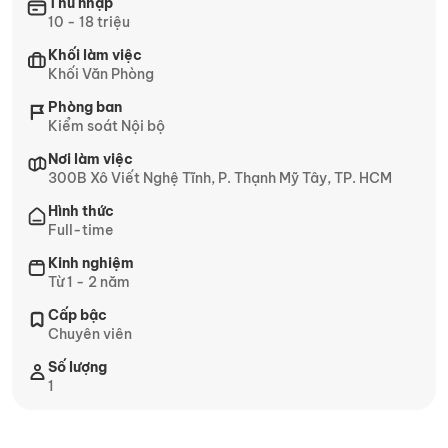
Thu nhập
10 - 18 triệu
Khối làm việc
Khối Văn Phòng
Phòng ban
Kiểm soát Nội bộ
Nơi làm việc
300B Xô Viết Nghệ Tĩnh, P. Thạnh Mỹ Tây, TP. HCM
Hình thức
Full-time
Kinh nghiệm
Từ 1 - 2 năm
Cấp bậc
Chuyên viên
Số lượng
1