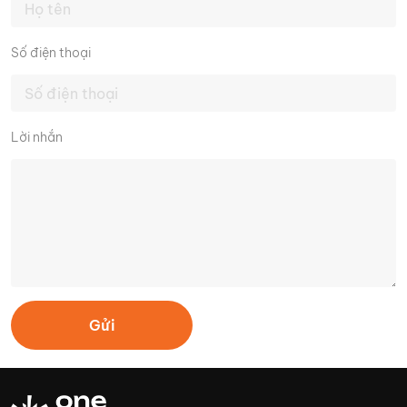
Số điện thoại
Lời nhắn
Gửi