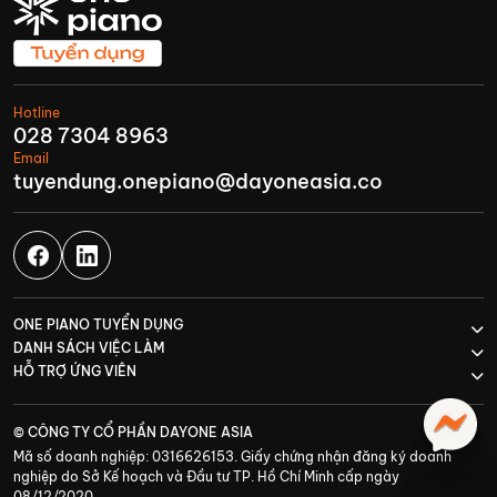
Hotline
028 7304 8963
Email
tuyendung.onepiano@dayoneasia.co
ONE PIANO TUYỂN DỤNG
DANH SÁCH VIỆC LÀM
HỖ TRỢ ỨNG VIÊN
© CÔNG TY CỔ PHẦN DAYONE ASIA
Mã số doanh nghiệp: 0316626153. Giấy chứng nhận đăng ký doanh
nghiệp do Sở Kế hoạch và Đầu tư TP. Hồ Chí Minh cấp ngày
08/12/2020.