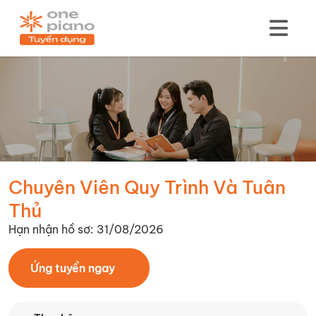
Chuyên Viên Quy Trình Và Tuân
Thủ
Hạn nhận hồ sơ: 31/08/2026
Ứng tuyển ngay