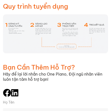
Quy trình tuyển dụng
Bạn Cần Thêm Hỗ Trợ?
Hãy để lại lời nhắn cho One Piano, Đội ngũ nhân viên
luôn tận tâm hỗ trợ bạn!
Họ Tên