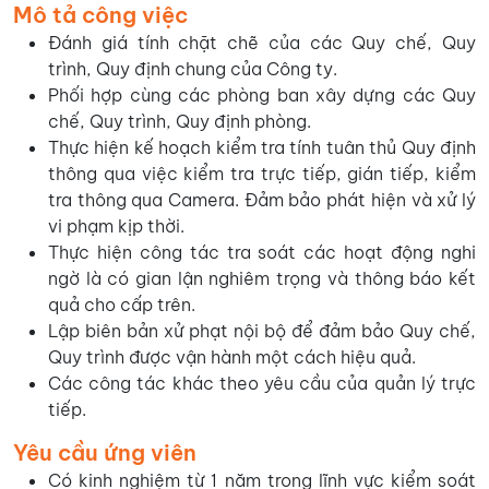
Mô tả công việc
Đánh giá tính chặt chẽ của các Quy chế, Quy
trình, Quy định chung của Công ty.
Phối hợp cùng các phòng ban xây dựng các Quy
chế, Quy trình, Quy định phòng.
Thực hiện kế hoạch kiểm tra tính tuân thủ Quy định
thông qua việc kiểm tra trực tiếp, gián tiếp, kiểm
tra thông qua Camera. Đảm bảo phát hiện và xử lý
vi phạm kịp thời.
Thực hiện công tác tra soát các hoạt động nghi
ngờ là có gian lận nghiêm trọng và thông báo kết
quả cho cấp trên.
Lập biên bản xử phạt nội bộ để đảm bảo Quy chế,
Quy trình được vận hành một cách hiệu quả.
Các công tác khác theo yêu cầu của quản lý trực
tiếp.
Yêu cầu ứng viên
Có kinh nghiệm từ 1 năm trong lĩnh vực kiểm soát