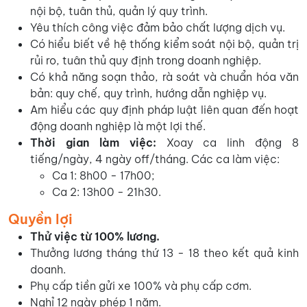
nội bộ, tuân thủ, quản lý quy trình.
Yêu thích công việc đảm bảo chất lượng dịch vụ.
Có hiểu biết về hệ thống kiểm soát nội bộ, quản trị
rủi ro, tuân thủ quy định trong doanh nghiệp.
Có khả năng soạn thảo, rà soát và chuẩn hóa văn
bản: quy chế, quy trình, hướng dẫn nghiệp vụ.
Am hiểu các quy định pháp luật liên quan đến hoạt
động doanh nghiệp là một lợi thế.
Thời gian làm việc:
Xoay ca linh động 8
tiếng/ngày, 4 ngày off/tháng. Các ca làm việc:
Ca 1: 8h00 - 17h00;
Ca 2: 13h00 - 21h30.
Quyền lợi
Thử việc từ 100% lương.
Thưởng lương tháng thứ 13 - 18 theo kết quả kinh
doanh.
Phụ cấp tiền gửi xe 100% và phụ cấp cơm.
Nghỉ 12 ngày phép 1 năm.