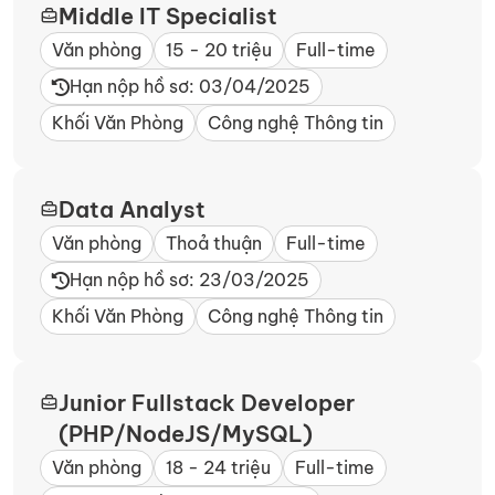
Middle IT Specialist
Văn phòng
15 - 20 triệu
Full-time
Hạn nộp hồ sơ: 03/04/2025
Khối Văn Phòng
Công nghệ Thông tin
Data Analyst
Văn phòng
Thoả thuận
Full-time
Hạn nộp hồ sơ: 23/03/2025
Khối Văn Phòng
Công nghệ Thông tin
Junior Fullstack Developer
(PHP/NodeJS/MySQL)
Văn phòng
18 - 24 triệu
Full-time