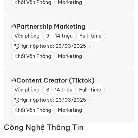
Khối Văn Phòng
Marketing
Partnership Marketing
Văn phòng
9 - 14 triệu
Full-time
Hạn nộp hồ sơ: 23/03/2025
Khối Văn Phòng
Marketing
Content Creator (Tiktok)
Văn phòng
8 - 14 triệu
Full-time
Hạn nộp hồ sơ: 23/03/2025
Khối Văn Phòng
Marketing
Công Nghệ Thông Tin