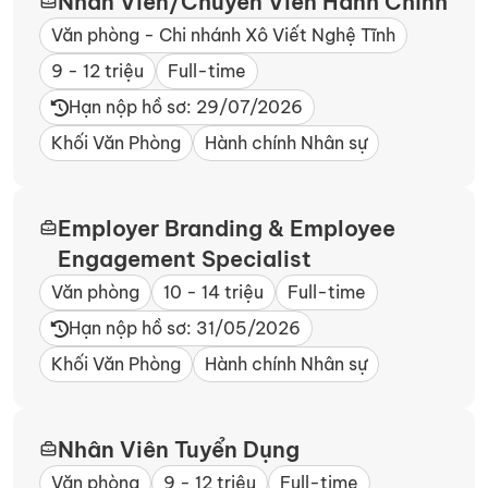
Nhân Viên/Chuyên Viên Hành Chính
Văn phòng - Chi nhánh Xô Viết Nghệ Tĩnh​
9 - 12 triệu
Full-time
Hạn nộp hồ sơ: 29/07/2026
Khối Văn Phòng
Hành chính Nhân sự
Employer Branding & Employee
Engagement Specialist
Văn phòng
10 - 14 triệu
Full-time
Hạn nộp hồ sơ: 31/05/2026
Khối Văn Phòng
Hành chính Nhân sự
Nhân Viên Tuyển Dụng
Văn phòng
9 - 12 triệu
Full-time