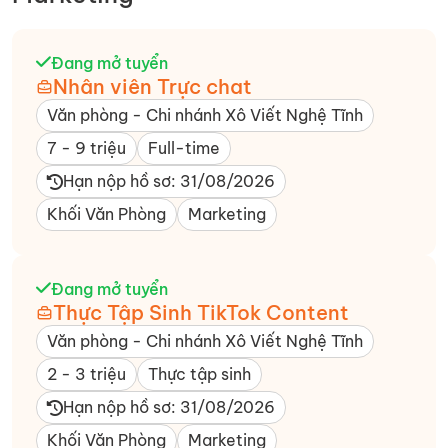
Đang mở tuyển
Nhân viên Trực chat
Văn phòng - Chi nhánh Xô Viết Nghệ Tĩnh​
7 - 9 triệu
Full-time
Hạn nộp hồ sơ: 31/08/2026
Khối Văn Phòng
Marketing
Đang mở tuyển
Thực Tập Sinh TikTok Content
Văn phòng - Chi nhánh Xô Viết Nghệ Tĩnh​
2 - 3 triệu
Thực tập sinh
Hạn nộp hồ sơ: 31/08/2026
Khối Văn Phòng
Marketing