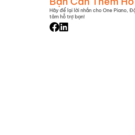
Bạn Cần Thêm Hỗ
Hãy để lại lời nhắn cho One Piano, Độ
tâm hỗ trợ bạn!