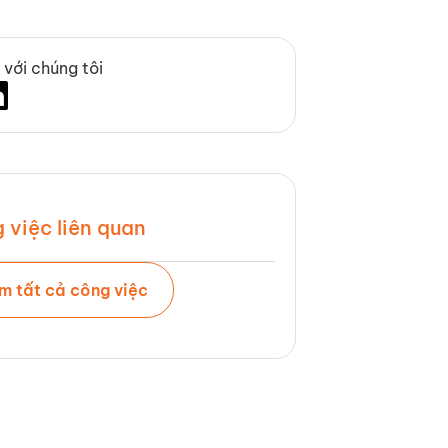
 với chúng tôi
 việc liên quan
m tất cả công việc