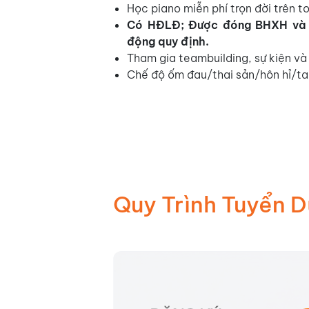
Học piano miễn phí trọn đời trên t
Có HĐLĐ;
Được đóng BHXH và 
động quy định.
Tham gia teambuilding, sự kiện và
Chế độ ốm đau/thai sản/hôn hỉ/ta
Quy Trình Tuyển 