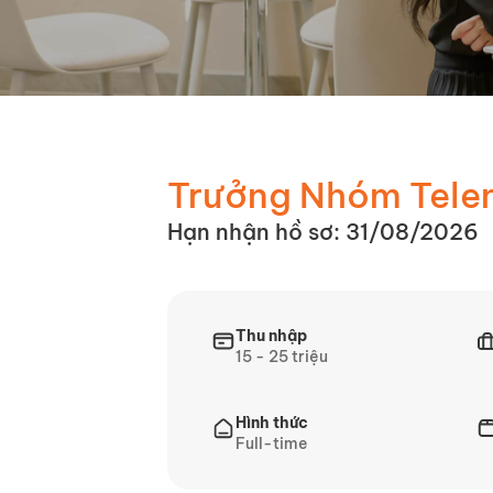
Trưởng Nhóm Tele
Hạn nhận hồ sơ: 31/08/2026
Thu nhập
15 - 25 triệu
Hình thức
Full-time