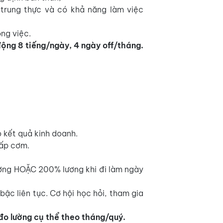
, trung thực và có khả năng làm việc
ng việc.
động 8 tiếng/ngày, 4 ngày off/tháng.
 kết quả kinh doanh.
cấp cơm.
ương HOẶC 200% lương khi đi làm ngày
bậc liên tục. Cơ hội học hỏi, tham gia
đo lường cụ thể theo tháng/quý.