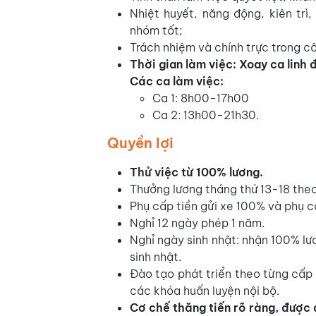
Nhiệt huyết, năng động, kiên trì
nhóm tốt;
Trách nhiệm và chính trực trong cô
Thời gian làm việc: Xoay ca linh 
Các ca làm việc:
Ca 1: 8h00-17h00
Ca 2: 13h00-21h30.
Quyền lợi
Thử việc từ 100% lương.
Thưởng lương tháng thứ 13-18 theo
Phụ cấp tiền gửi xe 100% và phụ 
Nghỉ 12 ngày phép 1 năm.
Nghỉ ngày sinh nhật: nhận 100% l
sinh nhật.
Đào tạo phát triển theo từng cấp 
các khóa huấn luyện nội bộ.
Cơ chế thăng tiến rõ ràng, được 