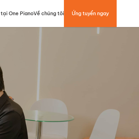
tại One Piano
Về chúng tôi
Ứng tuyển ngay