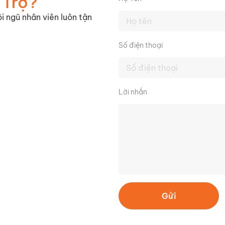
 Trợ?
i ngũ nhân viên luôn tận
Số điện thoại
Lời nhắn
Gửi