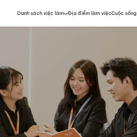
Danh sách việc làm
Địa điểm làm việc
Cuộc sống 