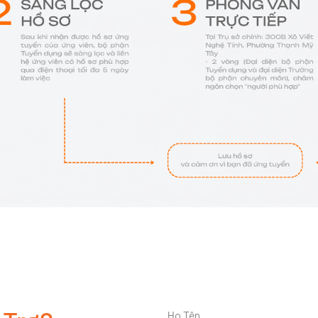
Họ Tên