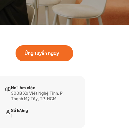
Ứng tuyển ngay
Nơi làm việc
300B Xô Viết Nghệ Tĩnh, P.
Thạnh Mỹ Tây, TP. HCM
Số lượng
1