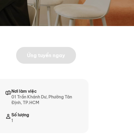
Ứng tuyển ngay
Nơi làm việc
01 Trần Khánh Dư, Phường Tân
Định, TP.HCM
Số lượng
1