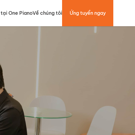
tại One Piano
Về chúng tôi
Ứng tuyển ngay