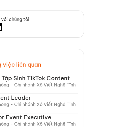
 với chúng tôi
 việc liên quan
 Tập Sinh TikTok Content
òng - Chi nhánh Xô Viết Nghệ Tĩnh​
ent Leader
òng - Chi nhánh Xô Viết Nghệ Tĩnh​
or Event Executive
òng - Chi nhánh Xô Viết Nghệ Tĩnh​