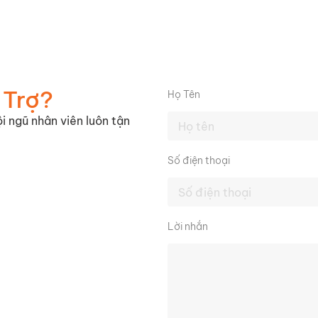
 Trợ?
Họ Tên
i ngũ nhân viên luôn tận
Số điện thoại
Lời nhắn