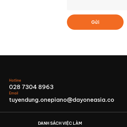
Gửi
Hotline
028 7304 8963
Email
tuyendung.onepiano@dayoneasia.co
DANH SÁCH VIỆC LÀM