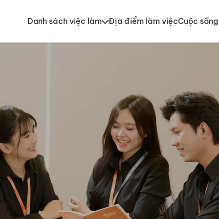
Danh sách việc làm
Địa điểm làm việc
Cuộc sống 