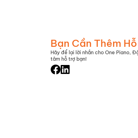
Bạn Cần Thêm Hỗ
Hãy để lại lời nhắn cho One Piano, Độ
tâm hỗ trợ bạn!