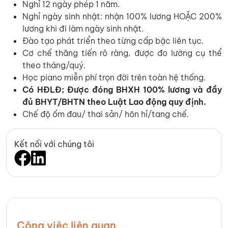
Nghỉ 12 ngày phép 1 năm.
Nghỉ ngày sinh nhật: nhận 100% lương HOẶC 200%
lương khi đi làm ngày sinh nhật.
Đào tạo phát triển theo từng cấp bậc liên tục.
Cơ chế thăng tiến rõ ràng, được đo lường cụ thể
theo tháng/quý.
Học piano miễn phí trọn đời trên toàn hệ thống.
Có HĐLĐ; Được đ
óng BHXH 100% lương và đầy
đủ BHYT/BHTN theo Luật Lao động quy định.
Chế độ ốm đau/ thai sản/ hôn hỉ/tang chế.
Kết nối với chúng tôi
Công việc liên quan