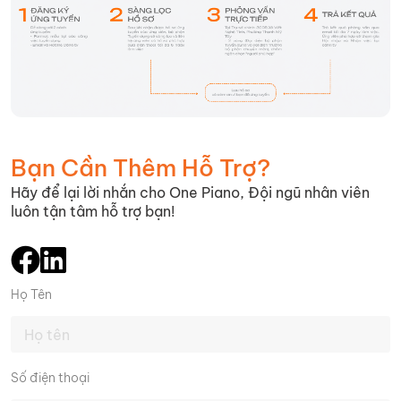
Bạn Cần Thêm Hỗ Trợ?
Hãy để lại lời nhắn cho One Piano, Đội ngũ nhân viên
luôn tận tâm hỗ trợ bạn!
Họ Tên
Số điện thoại