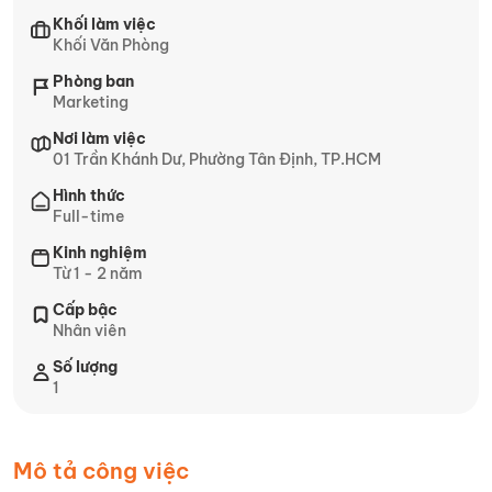
Khối làm việc
Khối Văn Phòng
Phòng ban
Marketing
Nơi làm việc
01 Trần Khánh Dư, Phường Tân Định, TP.HCM
Hình thức
Full-time
Kinh nghiệm
Từ 1 - 2 năm
Cấp bậc
Nhân viên
Số lượng
1
Mô tả công việc