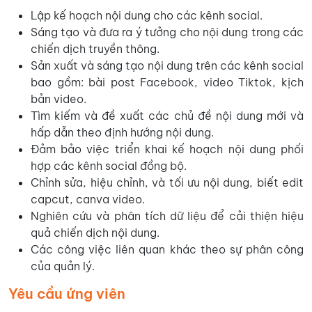
Lập kế hoạch nội dung cho các kênh social.
Sáng tạo và đưa ra ý tưởng cho nội dung trong các
chiến dịch truyền thông.
Sản xuất và sáng tạo nội dung trên các kênh social
bao gồm: bài post Facebook, video Tiktok, kịch
bản video.
Tìm kiếm và đề xuất các chủ đề nội dung mới và
hấp dẫn theo định hướng nội dung.
Đảm bảo việc triển khai kế hoạch nội dung phối
hợp các kênh social đồng bộ.
Chỉnh sửa, hiệu chỉnh, và tối ưu nội dung, biết edit
capcut, canva video.
Nghiên cứu và phân tích dữ liệu để cải thiện hiệu
quả chiến dịch nội dung.
Các công việc liên quan khác theo sự phân công
của quản lý.
Yêu cầu ứng viên