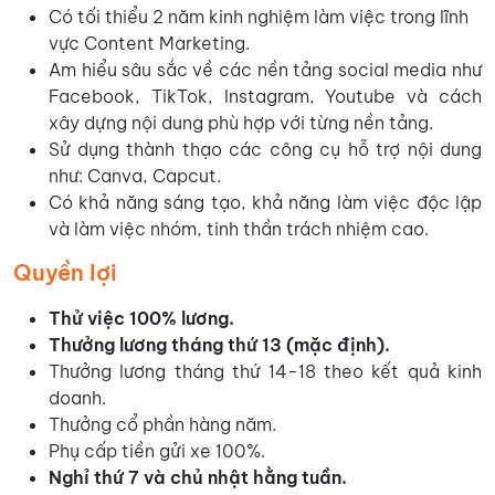
Có tối thiểu 2 năm kinh nghiệm làm việc trong lĩnh
vực Content Marketing.
Am hiểu sâu sắc về các nền tảng social media như
Facebook, TikTok, Instagram, Youtube và cách
xây dựng nội dung phù hợp với từng nền tảng.
Sử dụng thành thạo các công cụ hỗ trợ nội dung
như: Canva, Capcut.
Có khả năng sáng tạo, khả năng làm việc độc lập
và làm việc nhóm, tinh thần trách nhiệm cao.
Quyền lợi
Thử việc 100% lương.
Thưởng lương tháng thứ 13 (mặc định).
Thưởng lương tháng thứ 14-18 theo kết quả kinh
doanh.
Thưởng cổ phần hàng năm.
Phụ cấp tiền gửi xe 100%.
Nghỉ thứ 7 và chủ nhật hằng tuần.