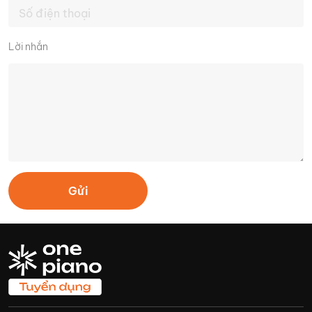
Lời nhắn
Gửi