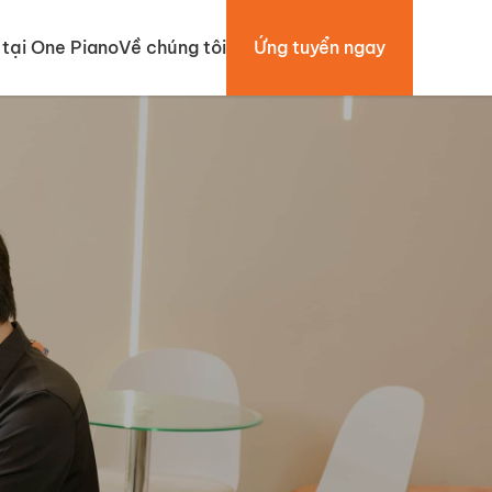
tại One Piano
Về chúng tôi
Ứng tuyển ngay