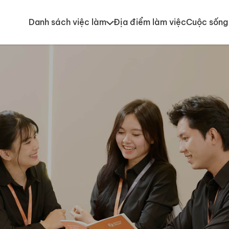
Danh sách việc làm
Địa điểm làm việc
Cuộc sống 