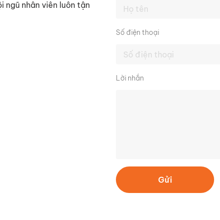
i ngũ nhân viên luôn tận
Số điện thoại
Lời nhắn
Gửi