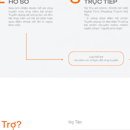
 Trợ?
Họ Tên