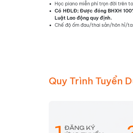
Học piano miễn phí trọn đời trên t
Có HĐLĐ; Được đ
óng BHXH 100
Luật Lao động quy định.
Chế độ ốm đau/thai sản/hôn hỉ/ta
Quy Trình Tuyển 