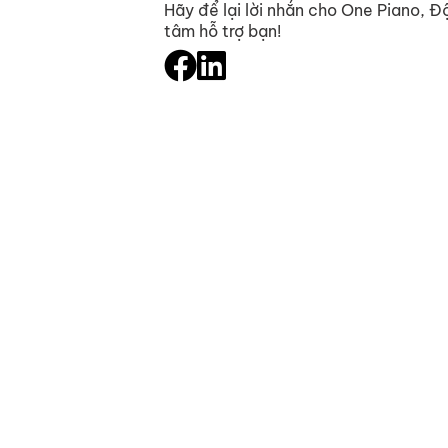
Hãy để lại lời nhắn cho One Piano, Độ
tâm hỗ trợ bạn!