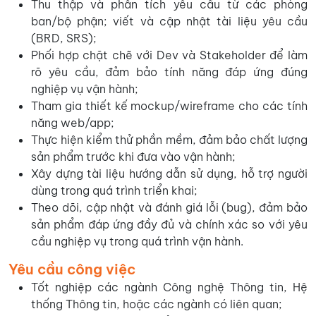
Thu thập và phân tích yêu cầu từ các phòng
ban/bộ phận; viết và cập nhật tài liệu yêu cầu
(BRD, SRS);
Phối hợp chặt chẽ với Dev và Stakeholder để làm
rõ yêu cầu, đảm bảo tính năng đáp ứng đúng
nghiệp vụ vận hành;
Tham gia thiết kế mockup/wireframe cho các tính
năng web/app;
Thực hiện kiểm thử phần mềm, đảm bảo chất lượng
sản phẩm trước khi đưa vào vận hành;
Xây dựng tài liệu hướng dẫn sử dụng, hỗ trợ người
dùng trong quá trình triển khai;
Theo dõi, cập nhật và đánh giá lỗi (bug), đảm bảo
sản phẩm đáp ứng đầy đủ và chính xác so với yêu
cầu nghiệp vụ trong quá trình vận hành.
Yêu cầu công việc
Tốt nghiệp các ngành Công nghệ Thông tin, Hệ
thống Thông tin, hoặc các ngành có liên quan;