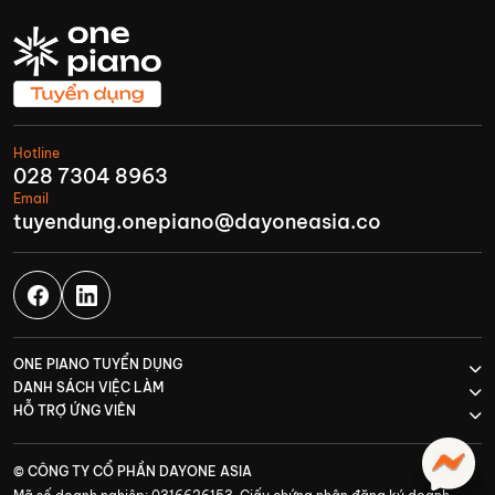
Hotline
028 7304 8963
Email
tuyendung.onepiano@dayoneasia.co
ONE PIANO TUYỂN DỤNG
DANH SÁCH VIỆC LÀM
HỖ TRỢ ỨNG VIÊN
© CÔNG TY CỔ PHẦN DAYONE ASIA