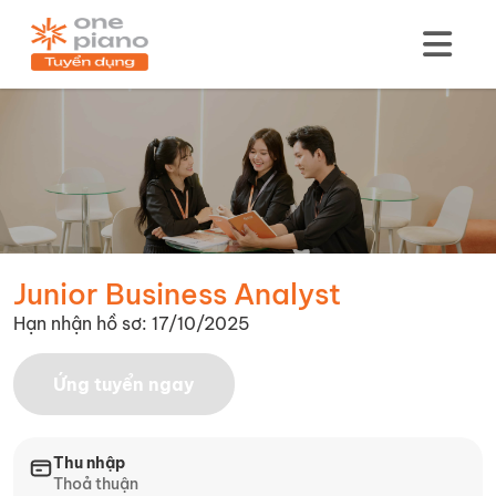
Junior Business Analyst
Hạn nhận hồ sơ: 17/10/2025
Ứng tuyển ngay
Thu nhập
Thoả thuận