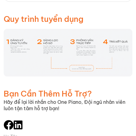
Quy trình tuyển dụng
Bạn Cần Thêm Hỗ Trợ?
Hãy để lại lời nhắn cho One Piano, Đội ngũ nhân viên
luôn tận tâm hỗ trợ bạn!