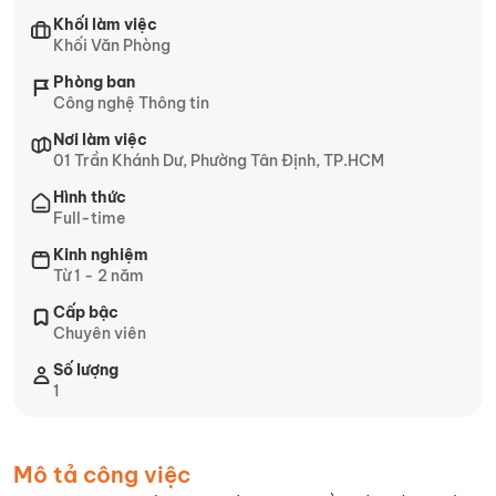
Khối làm việc
Khối Văn Phòng
Phòng ban
Công nghệ Thông tin
Nơi làm việc
01 Trần Khánh Dư, Phường Tân Định, TP.HCM
Hình thức
Full-time
Kinh nghiệm
Từ 1 - 2 năm
Cấp bậc
Chuyên viên
Số lượng
1
Mô tả công việc