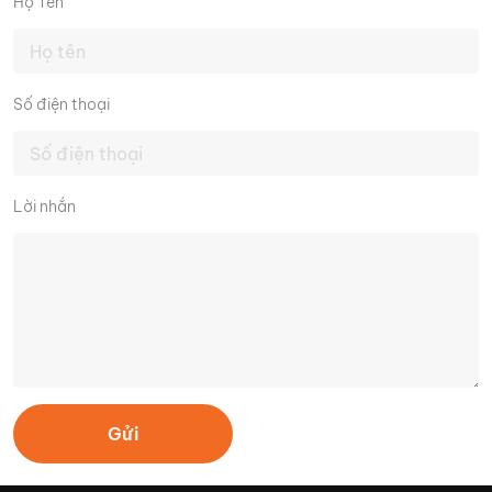
Họ Tên
Số điện thoại
Lời nhắn
Gửi