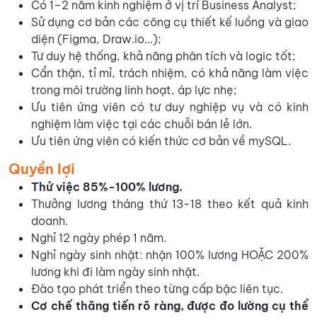
Có 1–2 năm kinh nghiệm ở vị trí Business Analyst;
Sử dụng cơ bản các công cụ thiết kế luồng và giao
diện (Figma, Draw.io…);
Tư duy hệ thống, khả năng phân tích và logic tốt;
Cẩn thận, tỉ mỉ, trách nhiệm, có khả năng làm việc
trong môi trường linh hoạt, áp lực nhẹ;
Ưu tiên ứng viên có tư duy nghiệp vụ và có kinh
nghiệm làm việc tại các chuỗi bán lẻ lớn.
Ưu tiên ứng viên có kiến thức cơ bản về mySQL.
Quyền lợi
Thử việc 85%-100% lương.
Thưởng lương tháng thứ 13-18 theo kết quả kinh
doanh.
Nghỉ 12 ngày phép 1 năm.
Nghỉ ngày sinh nhật: nhận 100% lương HOẶC 200%
lương khi đi làm ngày sinh nhật.
Đào tạo phát triển theo từng cấp bậc liên tục.
Cơ chế thăng tiến rõ ràng, được đo lường cụ thể