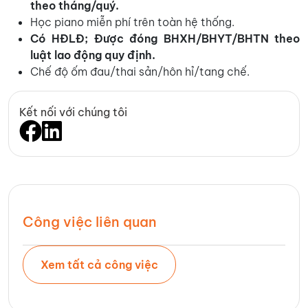
theo tháng/quý.
Học piano miễn phí trên toàn hệ thống.
Có HĐLĐ; Được đóng BHXH/BHYT/BHTN theo
luật lao động quy định.
Chế độ ốm đau/thai sản/hôn hỉ/tang chế.
Kết nối với chúng tôi
Công việc liên quan
Xem tất cả công việc