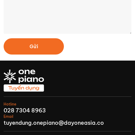
Gửi
Hotline
028 7304 8963
Email
tuyendung.onepiano@dayoneasia.co