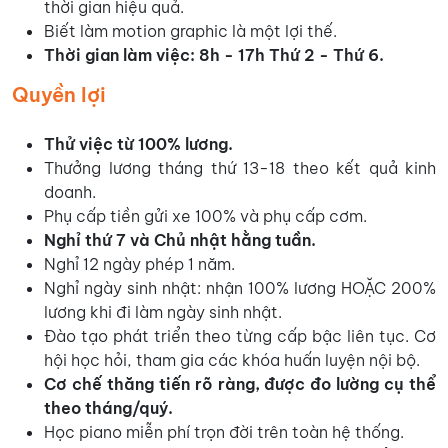
thời gian hiệu quả.
Biết làm motion graphic là một lợi thế.
Thời gian làm việc: 8h - 17h Thứ 2 - Thứ 6.
Quyền lợi
Thử việc từ 100% lương.
Thưởng lương tháng thứ 13-18 theo kết quả kinh
doanh.
Phụ cấp tiền gửi xe 100% và phụ cấp cơm.
Nghỉ thứ 7 và Chủ nhật hằng tuần.
Nghỉ 12 ngày phép 1 năm.
Nghỉ ngày sinh nhật: nhận 100% lương HOẶC 200%
lương khi đi làm ngày sinh nhật.
Đào tạo phát triển theo từng cấp bậc liên tục. Cơ
hội học hỏi, tham gia các khóa huấn luyện nội bộ.
Cơ chế thăng tiến rõ ràng, được đo lường cụ thể
theo tháng/quý.
Học piano miễn phí trọn đời trên toàn hệ thống.