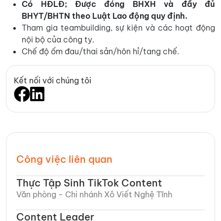
Có HĐLĐ;
Được đóng BHXH và đầy đủ
BHYT/BHTN theo Luật Lao động quy định.
Tham gia teambuilding, sự kiện và các hoạt động
nội bộ của công ty.
Chế độ ốm đau/thai sản/hôn hỉ/tang chế.
Kết nối với chúng tôi
Công việc liên quan
Thực Tập Sinh TikTok Content
Văn phòng - Chi nhánh Xô Viết Nghệ Tĩnh​
Content Leader