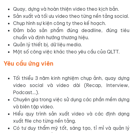
Quay, dựng và hoàn thiện video theo kịch bản.
Sản xuất và tối ưu video theo từng nền tảng social.
Chụp hình sự kiện công ty theo kế hoạch.
Đảm bảo sản phẩm đúng deadline, đúng tiêu
chuẩn và định hướng thương hiệu.
Quản lý thiết bị, dữ liệu media.
Một số công việc khác theo yêu cầu của QLTT.
Yêu cầu ứng viên
Tối thiểu 3 năm kinh nghiệm chụp ảnh, quay dựng
video social và video dài (Recap, Interview,
Podcast…).
Chuyên gia trong việc sử dụng các phần mềm dựng
và biên tập video.
Hiểu quy trình sản xuất video và các định dạng
xuất file cho từng nền tảng.
Có tư duy thẩm mỹ tốt, sáng tạo, tỉ mỉ và quản lý