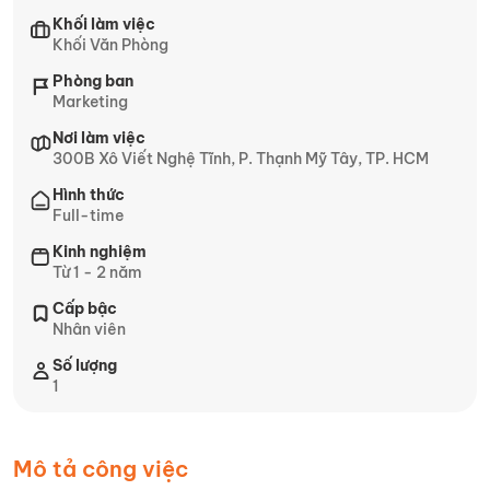
Khối làm việc
Khối Văn Phòng
Phòng ban
Marketing
Nơi làm việc
300B Xô Viết Nghệ Tĩnh, P. Thạnh Mỹ Tây, TP. HCM
Hình thức
Full-time
Kinh nghiệm
Từ 1 - 2 năm
Cấp bậc
Nhân viên
Số lượng
1
Mô tả công việc